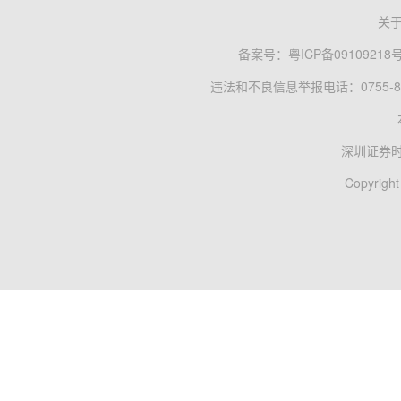
关
备案号：
粤ICP备09109218
违法和不良信息举报电话：0755-83
深圳证券
Copyright