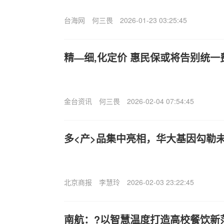
台海网
何三畏
2026-01-23 03:25:45
精—细,化定价 惠民保或将告别统一
金台资讯
何三畏
2026-02-04 07:54:45
多<产>品集中亮相，华大基因勾勒
北京商报
李慧玲
2026-02-03 23:22:45
南航：?以智慧温度打造高校餐饮新