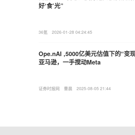
好‘食’光”
36氪
2026-01-28 04:24:45
Ope.nAI ,5000亿美元估值下的
亚马逊，一手搅动Meta
证券时报网
曹晨
2025-08-05 21:44