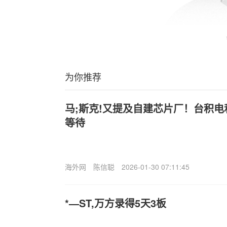
为你推荐
马;斯克!又提及自建芯片厂！台积
等待
海外网
陈信聪
2026-01-30 07:11:45
*—ST,万方录得5天3板